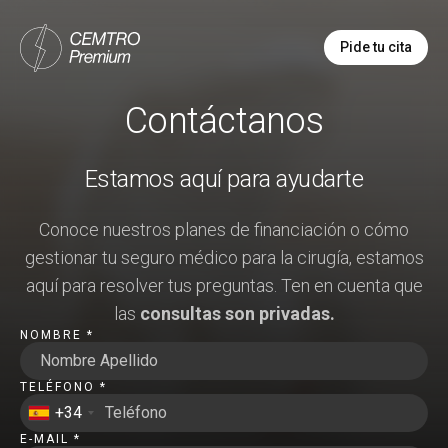
Pide tu cita
Contáctanos
Estamos aquí para ayudarte
Conoce nuestros planes de financiación o cómo
gestionar tu seguro médico para la cirugía, estamos
aquí para resolver tus preguntas. Ten en cuenta que
las
consultas son privadas.
NOMBRE *
TELÉFONO *
+34
E-MAIL *