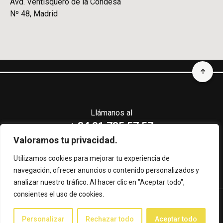
Avd. Ventisquero de la Condesa
Nº 48, Madrid
Llámanos al
+ 34 91 735 57 57
Valoramos tu privacidad.
CERTIFICACIONES CLÍNICA CEMTRO
Utilizamos cookies para mejorar tu experiencia de
navegación, ofrecer anuncios o contenido personalizados y
analizar nuestro tráfico. Al hacer clic en "Aceptar todo",
consientes el uso de cookies.
Aviso legal
Protección de Datos Personales
Personalizar
Rechazar todo
Aceptar todo