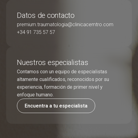
Datos de contacto
premium.traumatologia@clinicacemtro.com
+34 91 735 57 57
Nuestros especialistas
Contamos con un equipo de especialistas
altamente cualificados, reconocidos por su
experiencia, formación de primer nivel y
enfoque humano.
Encuentra a tu especialista