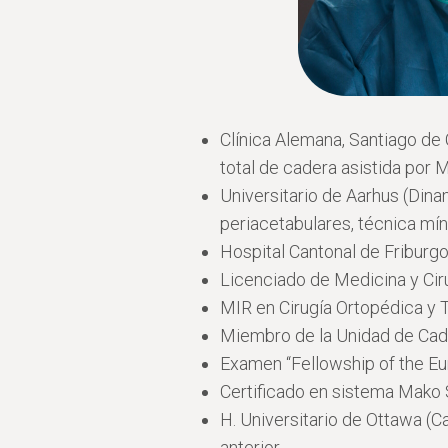
Clínica Alemana, Santiago de C
total de cadera asistida por 
Universitario de Aarhus (Dina
periacetabulares, técnica mí
Hospital Cantonal de Friburgo
Licenciado de Medicina y Cir
MIR en Cirugía Ortopédica y 
Miembro de la Unidad de Cad
Examen “Fellowship of the Eu
Certificado en sistema Mako 
H. Universitario de Ottawa (Ca
anterior.