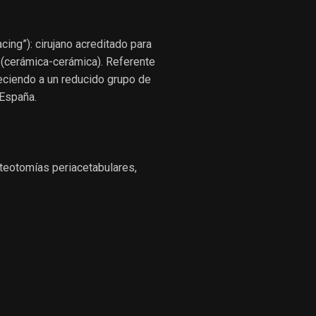
cing”): cirujano acreditado para
 (cerámica-cerámica). Referente
eciendo a un reducido grupo de
 España.
steotomías periacetabulares,