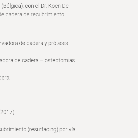
 (Bélgica), con el Dr. Koen De
 de cadera de recubrimiento
servadora de cadera y prótesis
rvadora de cadera – osteotomías
dera.
(2017).
cubrimiento (resurfacing) por vía