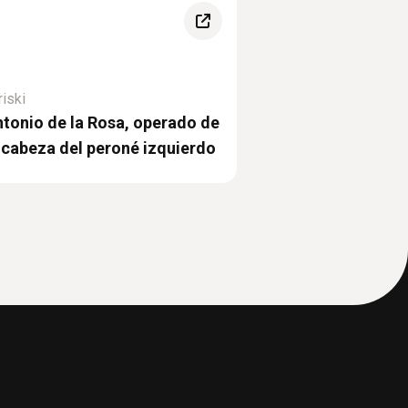
riski
tonio de la Rosa, operado de
 cabeza del peroné izquierdo