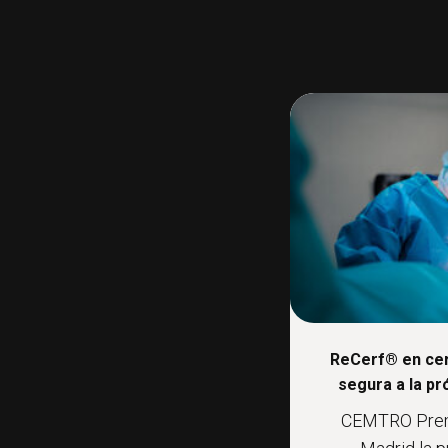
ReCerf® en cer
segura a la pr
CEMTRO Premi