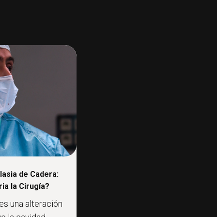
lasia de Cadera:
a la Cirugía?
es una alteración