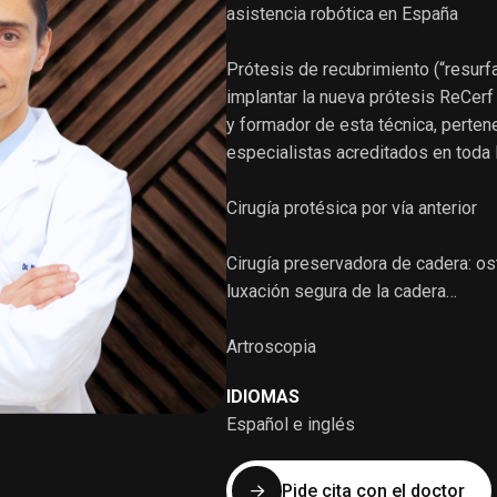
asistencia robótica en España
Prótesis de recubrimiento (“resurfa
implantar la nueva prótesis ReCerf
y formador de esta técnica, perten
especialistas acreditados en toda
Cirugía protésica por vía anterior
Cirugía preservadora de cadera: o
luxación segura de la cadera…
Artroscopia
IDIOMAS
Español e inglés
Pide cita con el doctor