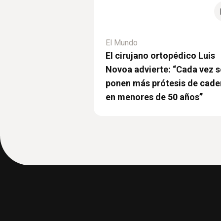
El Mundo
El cirujano ortopédico Luis
Novoa advierte: “Cada vez s
ponen más prótesis de cade
en menores de 50 años”