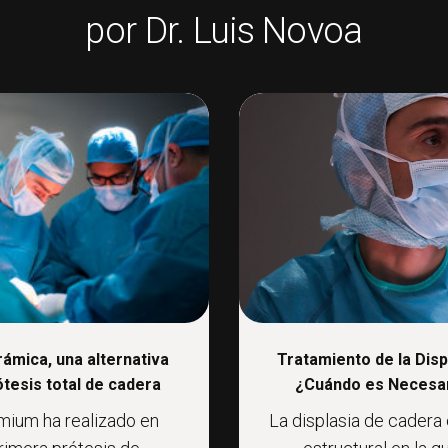
por Dr. Luis Novoa
ámica, una alternativa
Tratamiento de la Disp
ótesis total de cadera
¿Cuándo es Necesari
um ha realizado en
La displasia de cadera 