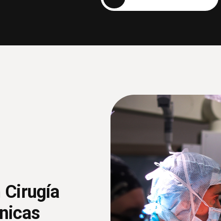
 Cirugía
cnicas