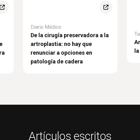
Diario Médico
Tu
De la cirugía preservadora a la
An
e
artroplastia: no hay que
la
ra
renunciar a opciones en
patología de cadera
Artículos escritos