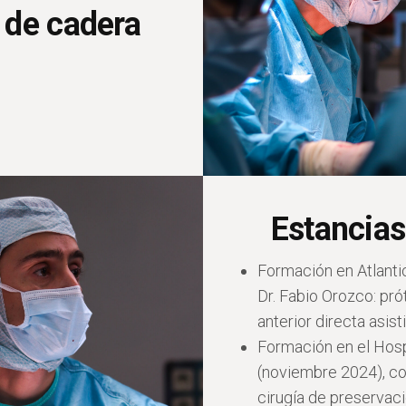
 de cadera
Estancias
Formación en Atlantic 
Dr. Fabio Orozco: pró
anterior directa asist
Formación en el Hospi
(noviembre 2024), con
cirugía de preservac