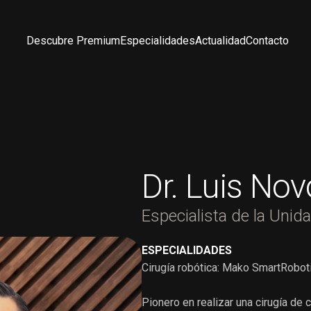
Descubre Premium
Especialidades
Actualidad
Contacto
Dr. Luis No
Especialista de la Unid
ESPECIALIDADES
Cirugía robótica: Mako SmartRoboti
Pionero en realizar una cirugía de c