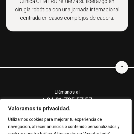
Clínica CEMTRO refuerza su liderazgo en
cirugía robótica con una jornada internacional
centrada en casos complejos de cadera.
Llámanos al
+ 34 91 735 57 57
CERTIFICACIONES CLÍNICA CEMTRO
Valoramos tu privacidad.
Utilizamos cookies para mejorar tu experiencia de
navegación, ofrecer anuncios o contenido personalizados y
analizar nuestro tráfico. Al hacer clic en "Aceptar todo",