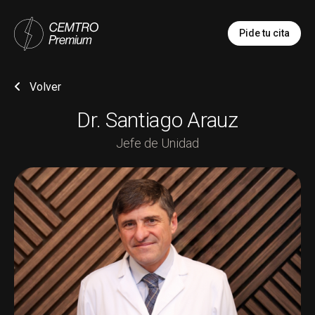
Pide tu cita
Volver
Dr. Santiago Arauz
Jefe de Unidad