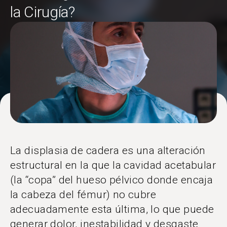
la Cirugía?
La displasia de cadera es una alteración
estructural en la que la cavidad acetabular
(la “copa” del hueso pélvico donde encaja
la cabeza del fémur) no cubre
adecuadamente esta última, lo que puede
generar dolor, inestabilidad y desgaste