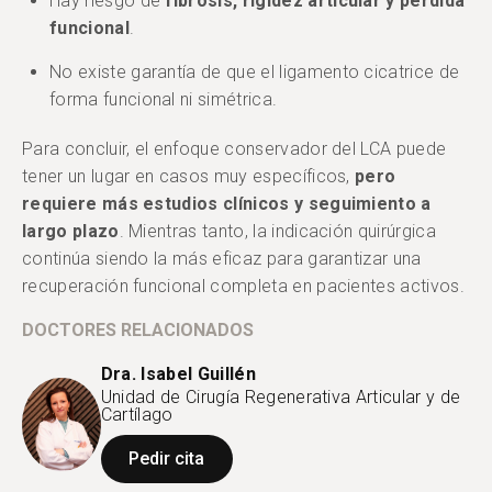
Hay riesgo de
fibrosis, rigidez articular y pérdida
funcional
.
No existe garantía de que el ligamento cicatrice de
forma funcional ni simétrica.
Para concluir, el enfoque conservador del LCA puede
tener un lugar en casos muy específicos,
pero
requiere más estudios clínicos y seguimiento a
largo plazo
. Mientras tanto, la indicación quirúrgica
continúa siendo la más eficaz para garantizar una
recuperación funcional completa en pacientes activos.
DOCTORES RELACIONADOS
Dra. Isabel Guillén
Unidad de Cirugía Regenerativa Articular y de
Cartílago
Pedir cita