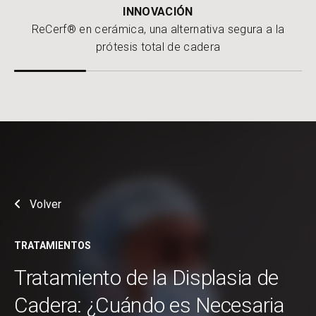
INNOVACIÓN
ReCerf® en cerámica, una alternativa segura a la
prótesis total de cadera
Volver
TRATAMIENTOS
Tratamiento de la Displasia de
Cadera: ¿Cuándo es Necesaria