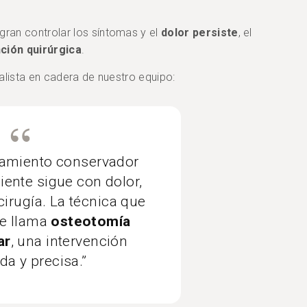
ran controlar los síntomas y el
dolor persiste
, el
ción quirúrgica
.
alista en cadera de nuestro equipo:
tamiento conservador
ciente sigue con dolor,
cirugía. La técnica que
e llama
osteotomía
ar
, una intervención
a y precisa.”