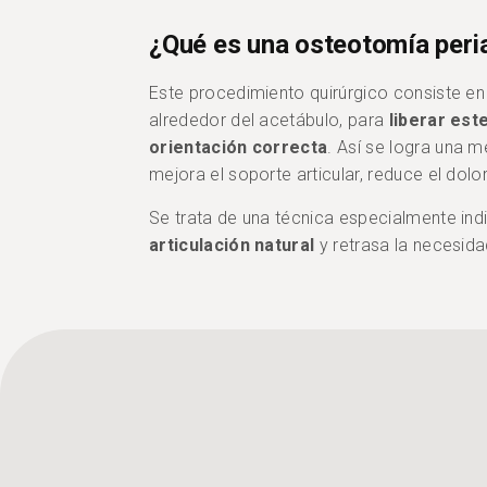
¿Qué es una osteotomía peri
Este procedimiento quirúrgico consiste en r
alrededor del acetábulo, para
liberar est
orientación correcta
. Así se logra una m
mejora el soporte articular, reduce el dolo
Se trata de una técnica especialmente in
articulación natural
y retrasa la necesida