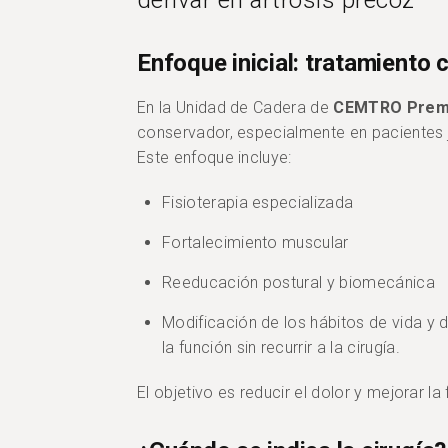
derivar en artrosis precoz
Enfoque inicial: tratamiento
En la Unidad de Cadera de
CEMTRO Prem
conservador, especialmente en pacientes 
Este enfoque incluye:
Fisioterapia especializada
Fortalecimiento muscular
Reeducación postural y biomecánica
Modificación de los hábitos de vida y d
la función sin recurrir a la cirugía.
El objetivo es reducir el dolor y mejorar la f