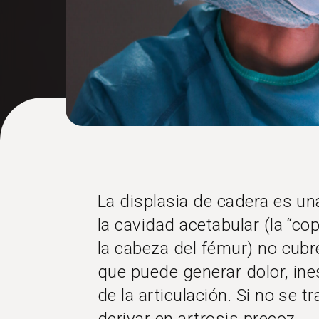
La displasia de cadera es una
la cavidad acetabular (la “co
la cabeza del fémur) no cub
que puede generar dolor, in
de la articulación. Si no se 