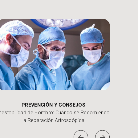
PREVENCIÓN Y CONSEJOS
nestabilidad de Hombro: Cuándo se Recomienda
¿Se pue
la Reparación Artroscópica