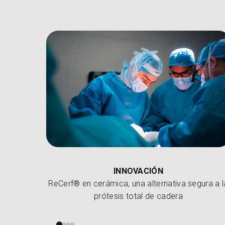
INNOVACIÓN
o cruzado
ReCerf® en cerámica, una alternativa segura a l
prótesis total de cadera