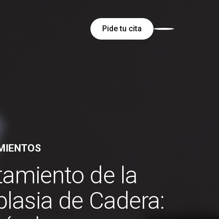
Pide tu cita
MIENTOS
tamiento de la
plasia de Cadera: