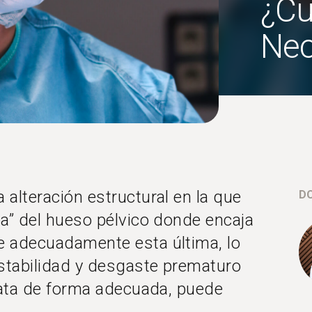
¿Cu
Nec
 alteración estructural en la que
D
pa” del hueso pélvico donde encaja
re adecuadamente esta última, lo
estabilidad y desgaste prematuro
trata de forma adecuada, puede