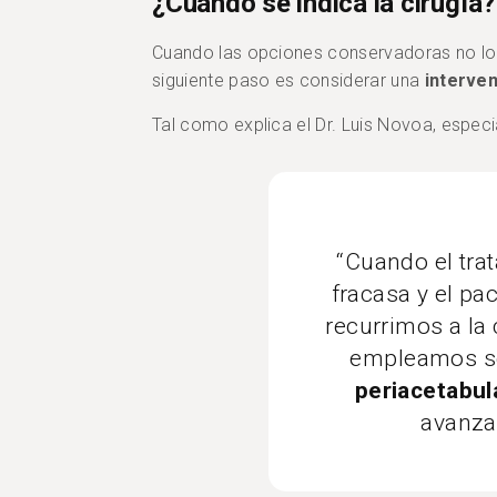
¿Cuándo se indica la cirugía?
Cuando las opciones conservadoras no log
siguiente paso es considerar una
interven
Tal como explica el Dr. Luis Novoa, especi
“Cuando el tra
fracasa y el pa
recurrimos a la 
empleamos s
periacetabul
avanzad