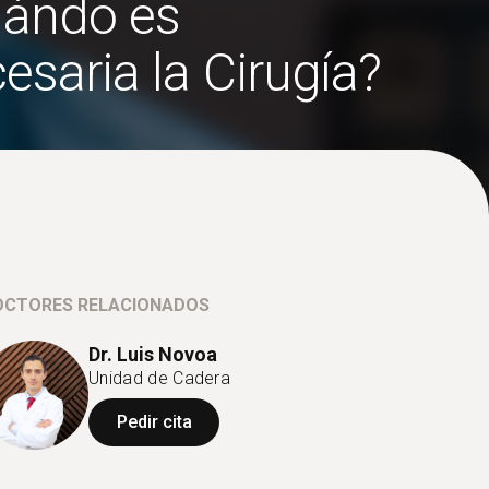
ándo es
esaria la Cirugía?
OCTORES RELACIONADOS
Dr. Luis Novoa
Unidad de Cadera
Pedir cita