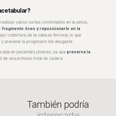
acetabular?
ealizar varios cortes controlados en la pelvis,
e fragmento óseo y reposicionarlo en la
ejor cobertura de la cabeza femoral, lo que
r y previene la progresión del desgaste.
dicada en pacientes jóvenes, ya que
preserva la
d de una prótesis total de cadera.
También podría
interesarte