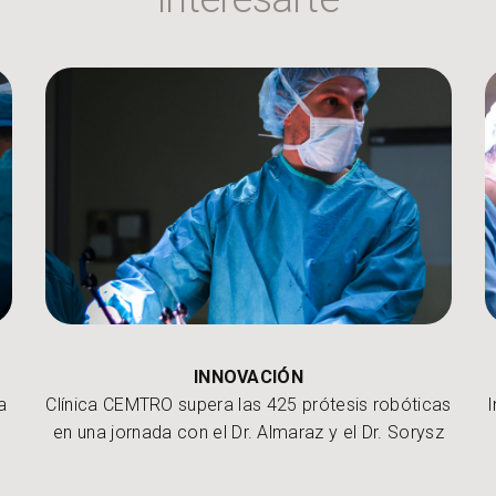
INNOVACIÓN
a
Clínica CEMTRO supera las 425 prótesis robóticas
I
en una jornada con el Dr. Almaraz y el Dr. Sorysz