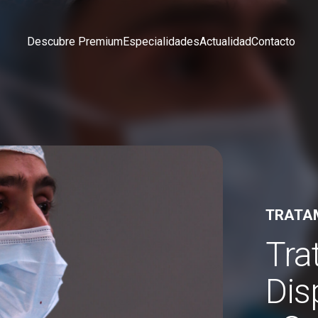
Descubre Premium
Especialidades
Actualidad
Contacto
TRATA
Tra
Dis